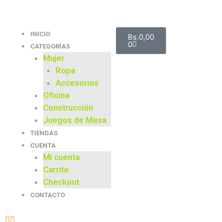
INICIO
Bs.
0,00
0
CATEGORÍAS
Mujer
Ropa
Accesorios
Oficina
Construcción
Juegos de Mesa
TIENDAS
CUENTA
Mi cuenta
Carrito
Checkout
CONTACTO