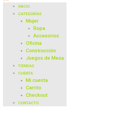
INICIO
CATEGORÍAS
Mujer
Ropa
Accesorios
Oficina
Construcción
Juegos de Mesa
TIENDAS
CUENTA
Mi cuenta
Carrito
Checkout
CONTACTO