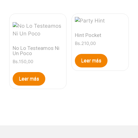
Hint Pocket
Bs.
210,00
No Lo Testeamos Ni
Un Poco
Leer más
Bs.
150,00
Leer más