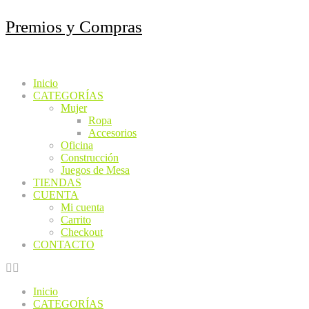
Saltar
Premios y Compras
al
contenido
Inicio
CATEGORÍAS
Mujer
Ropa
Accesorios
Oficina
Construcción
Juegos de Mesa
TIENDAS
CUENTA
Mi cuenta
Carrito
Checkout
CONTACTO
Inicio
CATEGORÍAS