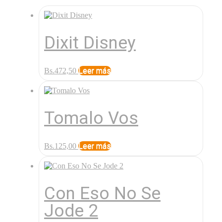
Dixit Disney
Leer más
Bs.
472,50
Tomalo Vos
Leer más
Bs.
125,00
Con Eso No Se
Jode 2