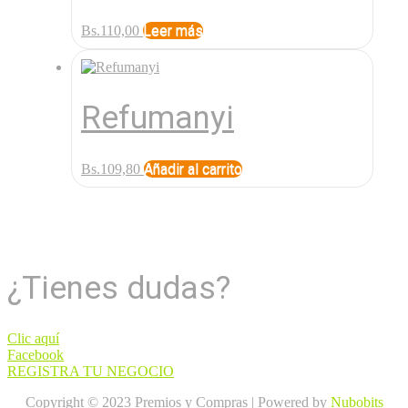
Leer más
Bs.
110,00
Refumanyi
Añadir al carrito
Bs.
109,80
¿Tienes dudas?
Clic aquí
Facebook
REGISTRA TU NEGOCIO
Copyright © 2023 Premios y Compras | Powered by
Nubobits