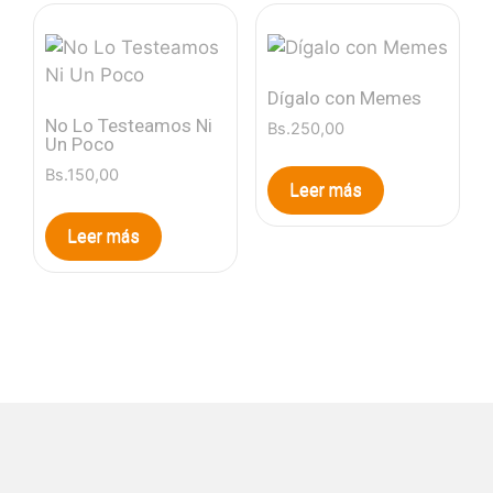
Dígalo con Memes
No Lo Testeamos Ni
Bs.
250,00
Un Poco
Bs.
150,00
Leer más
Leer más