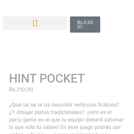
Bs.
0,00
0
HINT POCKET
Bs.
210,00
¿Qué tal se te da describir vehículos ficticios?
¿Y dibujar platos tradicionales? ¡Hint es el
party game en el que tu equipo deberá adivinar
lo que solo tú sabes! En este juego podrás dar