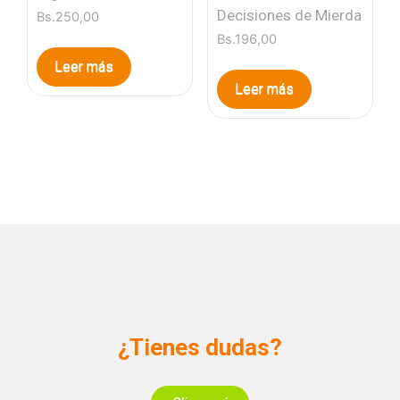
Decisiones de Mierda
Bs.
250,00
Bs.
196,00
Leer más
Leer más
¿Tienes dudas?