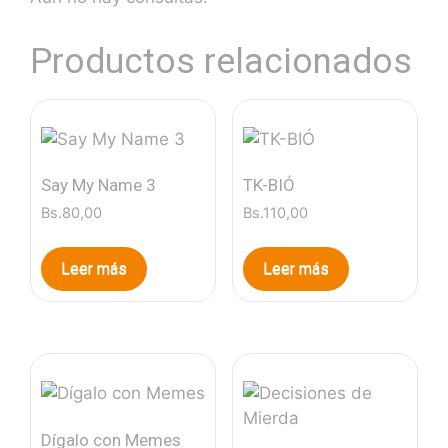
Productos relacionados
Say My Name 3
TK-BIÓ
Bs.
80,00
Bs.
110,00
Leer más
Leer más
Dígalo con Memes