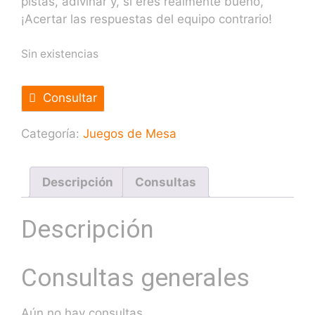
pistas, adivinar y, si eres realmente bueno,
¡Acertar las respuestas del equipo contrario!
Sin existencias
Consultar
Categoría:
Juegos de Mesa
Descripción
Consultas
Descripción
Consultas generales
Aún no hay consultas.