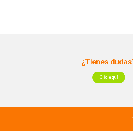
¿Tienes dudas
Clic aquí