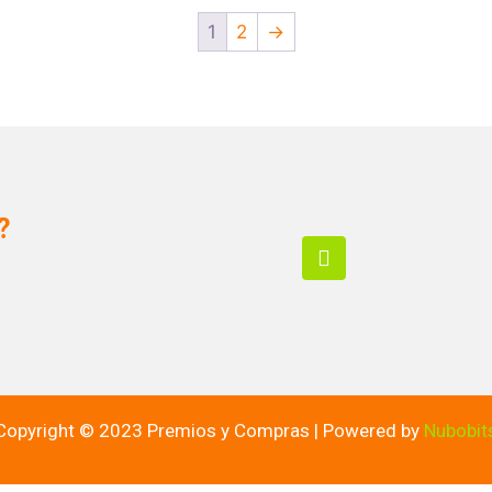
1
2
→
?
Copyright © 2023 Premios y Compras | Powered by
Nubobit