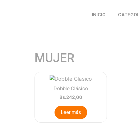
INICIO
CATEGO
MUJER
Dobble Clásico
Bs.
242,00
Leer más