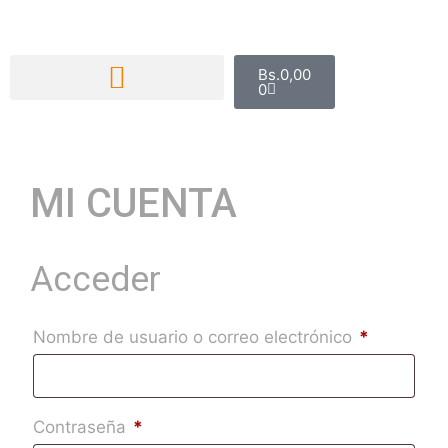
Bs.
0,00
0
MI CUENTA
Acceder
Nombre de usuario o correo electrónico
*
Contraseña
*