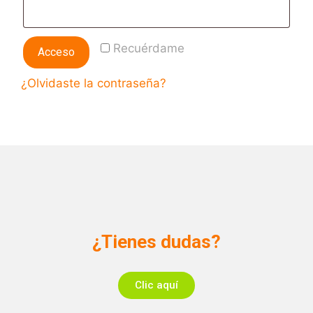
Recuérdame
Acceso
¿Olvidaste la contraseña?
¿Tienes dudas?
Clic aquí