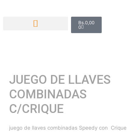
Bs.
0,00
0
JUEGO DE LLAVES
COMBINADAS
C/CRIQUE
juego de llaves combinadas Speedy con Crique