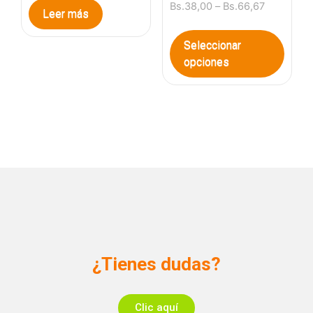
Bs.
38,00
–
Bs.
66,67
Leer más
Seleccionar
opciones
¿Tienes dudas?
Clic aquí