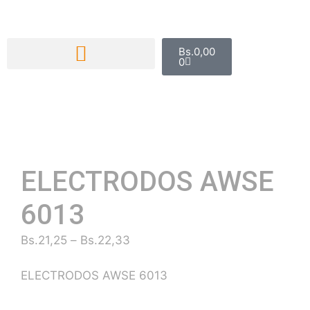
Bs.
0,00
0
ELECTRODOS AWSE
6013
Bs.
21,25
–
Bs.
22,33
ELECTRODOS AWSE 6013