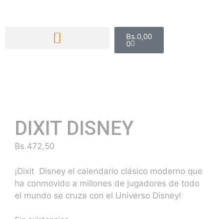
Bs.
0,00
0
DIXIT DISNEY
Bs.
472,50
¡Dixit Disney el calendario clásico moderno que
ha conmovido a millones de jugadores de todo
el mundo se cruza con el Universo Disney!