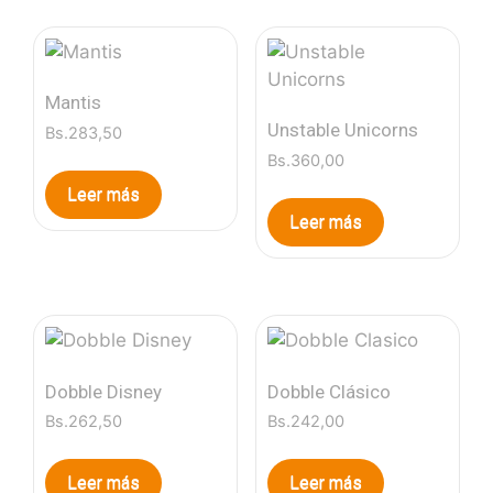
Mantis
Unstable Unicorns
Bs.
283,50
Bs.
360,00
Leer más
Leer más
Dobble Disney
Dobble Clásico
Bs.
262,50
Bs.
242,00
Leer más
Leer más