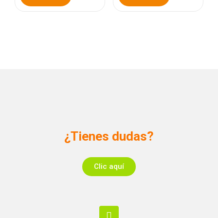
¿Tienes dudas?
Clic aquí