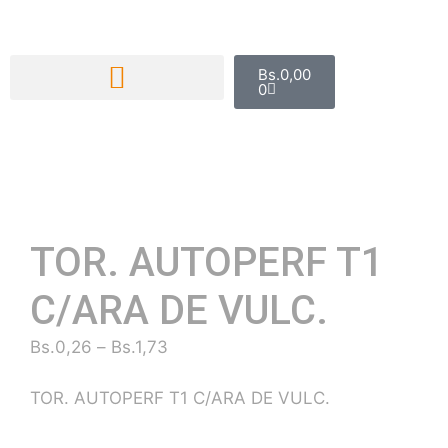
Bs.
0,00
0
TOR. AUTOPERF T1
C/ARA DE VULC.
Bs.
0,26
–
Bs.
1,73
TOR. AUTOPERF T1 C/ARA DE VULC.