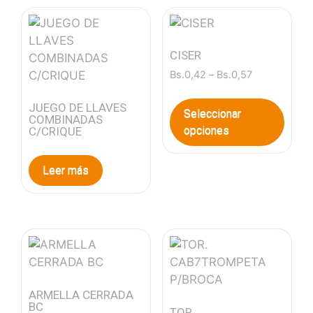
CISER
Bs.
0,42
–
Bs.
0,57
JUEGO DE LLAVES
Seleccionar
COMBINADAS
opciones
C/CRIQUE
Leer más
ARMELLA CERRADA
BC
TOR.