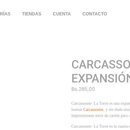
RÍAS
TIENDAS
CUENTA
CONTACTO
CARCASSO
EXPANSIÓ
Bs.
285,00
Carcassonne: La Torre es una expan
losetas
Carcassonne,
y sin duda una 
impresionante torre de cartón para c
Carcassonne: La Torre es la cuarta