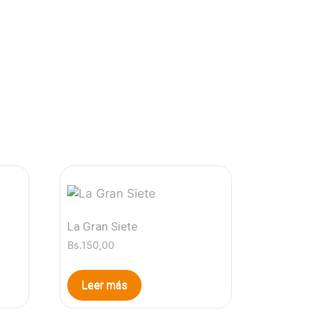
La Gran Siete
Bs.
150,00
Leer más