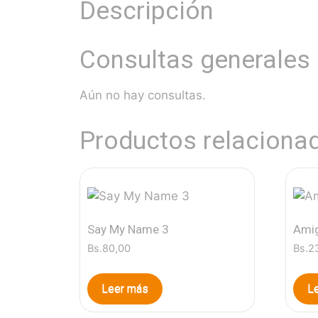
Descripción
Consultas generales
Aún no hay consultas.
Productos relaciona
Say My Name 3
Amig
Bs.
80,00
Bs.
2
Leer más
L