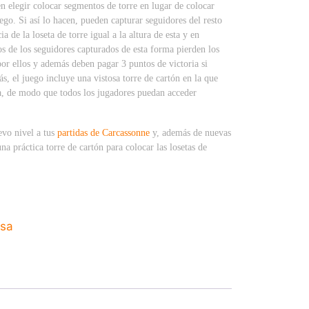
n elegir colocar segmentos de torre en lugar de colocar
ego. Si así lo hacen, pueden capturar seguidores del resto
a de la loseta de torre igual a la altura de esta y en
os de los seguidores capturados de esta forma pierden los
or ellos y además deben pagar 3 puntos de victoria si
s, el juego incluye una vistosa torre de cartón en la que
ida, de modo que todos los jugadores puedan acceder
evo nivel a tus
partidas de Carcassonne
y, además de nuevas
na práctica torre de cartón para colocar las losetas de
esa