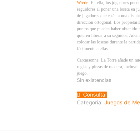
Wrede.
En ella, los jugadores puede
seguidores al poner una loseta en ju
de jugadores que estén a una distanci
dirección ortogonal. Los propietari
puntos que pueden haber obtenido p
quieren liberar a su seguidor. Ademá
colocar las losetas durante la part
fácilmente a ellas.
Carcassonne: La Torre añade un nu
reglas y piezas de madera, incluye u
juego.
Sin existencias
Consultar
Categoría:
Juegos de M