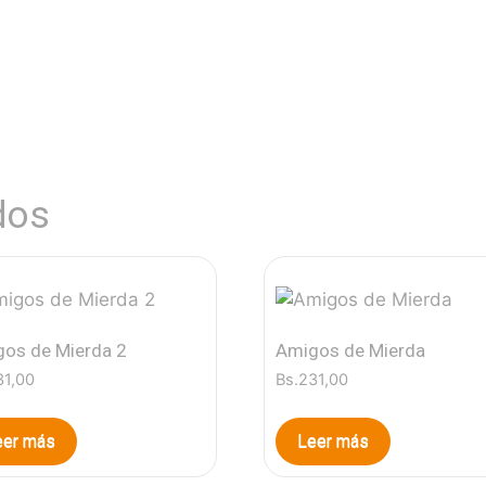
dos
os de Mierda 2
Amigos de Mierda
31,00
Bs.
231,00
eer más
Leer más