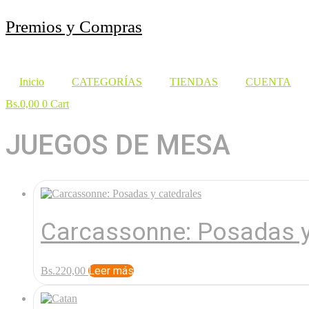
Saltar
Premios y Compras
al
contenido
Inicio
CATEGORÍAS
TIENDAS
CUENTA
Bs.
0,00
0
Cart
JUEGOS DE MESA
Carcassonne: Posadas y
Leer más
Bs.
220,00