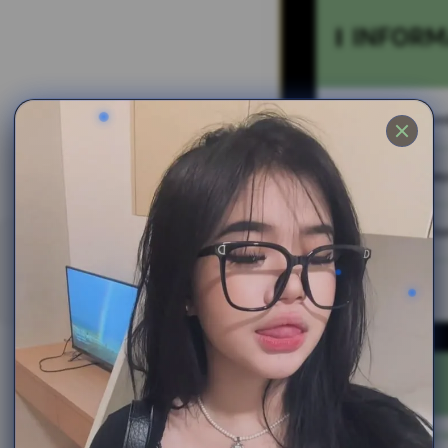
INFORM
Penilaian Mem
Sistem Pemba
Layanan Custo
+4 lebih
banyak
Platform
BONUS NEW M