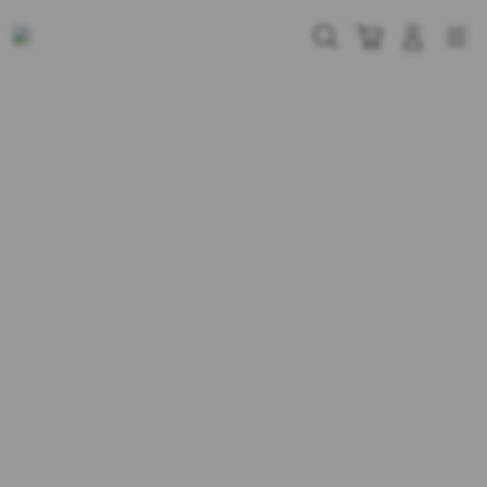
Skip
to
Cari
Troli
Login
Navigation
content